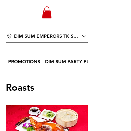
WONGANDMEAS.COM
DIM SUM EMPERORS TK ST 566
PROMOTIONS
DIM SUM PARTY PLATTER
Roasts