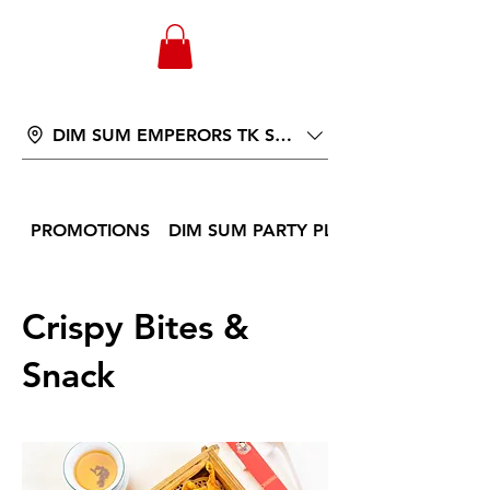
WONGANDMEAS.COM
DIM SUM EMPERORS TK ST 566
PROMOTIONS
DIM SUM PARTY PLATTER
Crispy Bites &
Snack