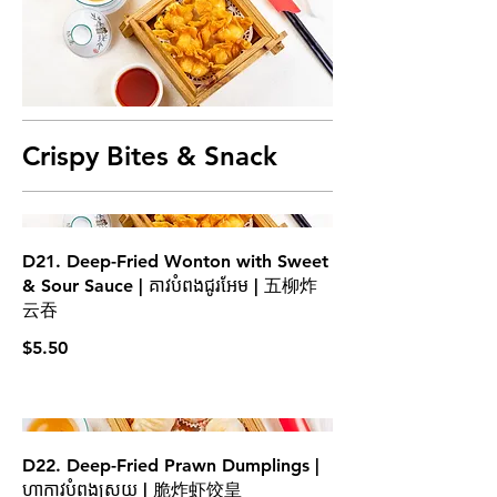
Crispy Bites & Snack
D21. Deep-Fried Wonton with Sweet
& Sour Sauce | គាវបំពងជូរអែម | 五柳炸
云吞
$5.50
D22. Deep-Fried Prawn Dumplings |
ហាកាវបំពងស្រួយ | 脆炸虾饺皇