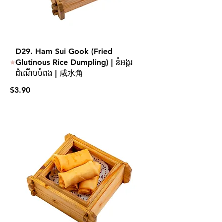
D29. Ham Sui Gook (Fried
Glutinous Rice Dumpling) | នំអង្ករ
ដំណើបបំពង | 咸水角
$3.90