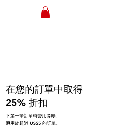
WONGANDMEAS.COM
在您的訂單中取得
25% 折扣
下第一筆訂單時套用獎勵。
適用於超過 US$5 的訂單。