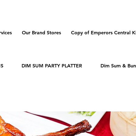
dmeas.com
vices
Our Brand Stores
Copy of Emperors Central K
NS
DIM SUM PARTY PLATTER
Dim Sum & Bun