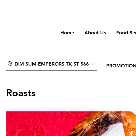
wongan
Home
About Us
Food Ser
DIM SUM EMPERORS TK ST 566
PROMOTIO
Roasts