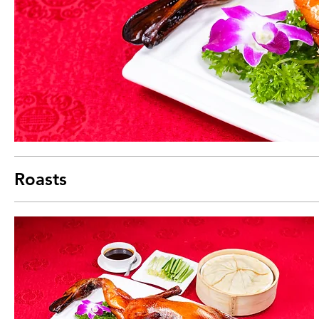
Roasts