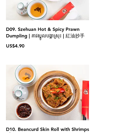
D09. Szehuan Hot & Spicy Prawn
Dumpling | គាវស្នូលបង្គាស្រុះ | 紅油抄手
US$4.90
D10. Beancurd Skin Roll with Shrimps