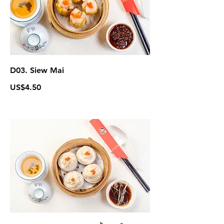
D03. Siew Mai
US$4.50