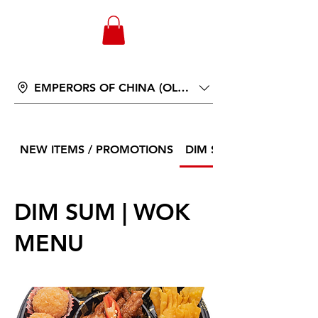
WONGANDMEAS.COM
EMPERORS OF CHINA (OLYMPIC)
NEW ITEMS / PROMOTIONS
DIM SUM | WOK MENU
DIM SUM | WOK
MENU