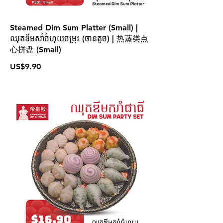
Steamed Dim Sum Platter (Small) |
ឈុតឌីមសាំចំហុយចម្រុះ (ចានតូច) | 热蒸类点
心拼盘 (Small)
US$9.90