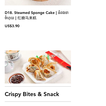
D18. Steamed Sponge Cake | នំពងទា
ចំហុយ | 红糖马来糕
US$3.90
Crispy Bites & Snack