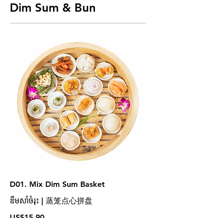
Dim Sum & Bun
D01. Mix Dim Sum Basket
ឌីមសាំចំរុះ | 蒸笼点心拼盘
US$15.90