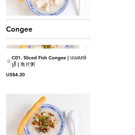
Congee
C01. Sliced Fish Congee | បបរសាច់
ត្រី | 鱼片粥
US$4.20