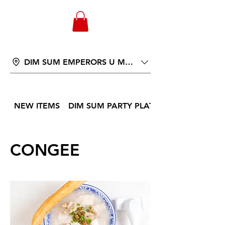
WONGANDMEAS.COM
DIM SUM EMPERORS U MALL PHNOM PENH
NEW ITEMS
DIM SUM PARTY PLATTER
CONGEE