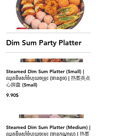
Dim Sum Party Platter
Steamed Dim Sum Platter (Small) |
ឈុតឌីមសាំចំហុយចម្រុះ (ចានតូច) | 热蒸类点
心拼盘 (Small)
9.90$
Steamed Dim Sum Platter (Medium) |
ឈុតឌីមសាំចំហុយចម្រុះ (ចានកណ្ដាល) | 热蒸