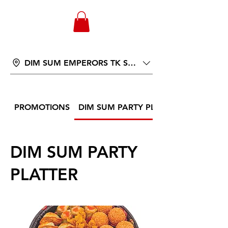
WONGANDMEAS.COM
DIM SUM EMPERORS TK ST 566
PROMOTIONS
DIM SUM PARTY PLATTER
DIM SUM PARTY
PLATTER